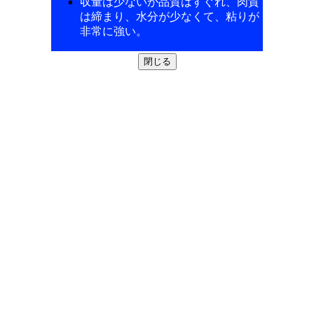
収量は少ないが品質はすぐれ、肉質
は締まり、水分が少なくて、粘りが
非常に強い。